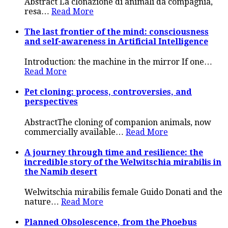
Abstract La clonazione di animali da compagnia,
resa
…
Read More
The last frontier of the mind: consciousness
and self-awareness in Artificial Intelligence
Introduction: the machine in the mirror If one
…
Read More
Pet cloning: process, controversies, and
perspectives
AbstractThe cloning of companion animals, now
commercially available
…
Read More
A journey through time and resilience: the
incredible story of the Welwitschia mirabilis in
the Namib desert
Welwitschia mirabilis female Guido Donati and the
nature
…
Read More
Planned Obsolescence, from the Phoebus