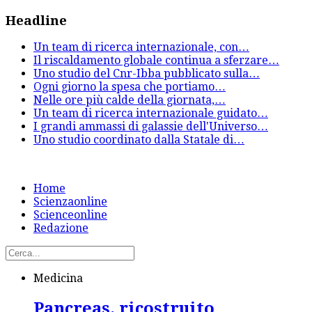
Headline
Un team di ricerca internazionale, con
…
Il riscaldamento globale continua a sferzare
…
Uno studio del Cnr-Ibba pubblicato sulla
…
Ogni giorno la spesa che portiamo
…
Nelle ore più calde della giornata,
…
Un team di ricerca internazionale guidato
…
I grandi ammassi di galassie dell'Universo
…
Uno studio coordinato dalla Statale di
…
Home
Scienzaonline
Scienceonline
Redazione
Medicina
Pancreas, ricostruito