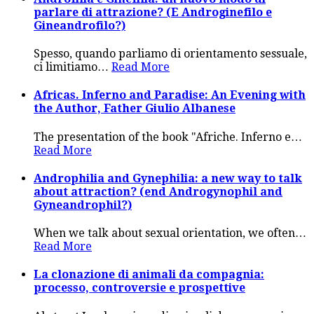
parlare di attrazione? (E Androginefilo e
Gineandrofilo?)
Spesso, quando parliamo di orientamento sessuale,
ci limitiamo
…
Read More
Africas. Inferno and Paradise: An Evening with
the Author, Father Giulio Albanese
The presentation of the book "Afriche. Inferno e
…
Read More
Androphilia and Gynephilia: a new way to talk
about attraction? (end Androgynophil and
Gyneandrophil?)
When we talk about sexual orientation, we often
…
Read More
La clonazione di animali da compagnia:
processo, controversie e prospettive