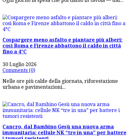
Ogni giorno la spesa che portiamo in tavola — dal...
Cospargere meno asfalto e piantare più alberi:
così Roma e Firenze abbattono il caldo in città
fino a 4°C
30 Luglio 2026
Comments (0)
Nelle ore più calde della giornata, riforestazione
urbana e pavimentazioni...
Cancro, dal Bambino Gesù una nuova arma
immunitaria: cellule NK “tre in una” per battere
i tumori resistenti