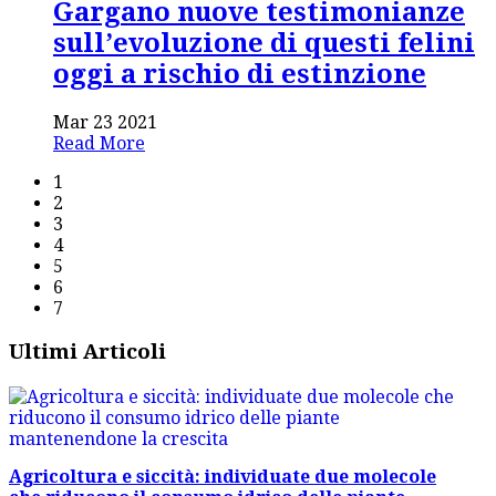
Gargano nuove testimonianze
sull’evoluzione di questi felini
oggi a rischio di estinzione
Mar 23 2021
Read More
1
2
3
4
5
6
7
Ultimi Articoli
Agricoltura e siccità: individuate due molecole