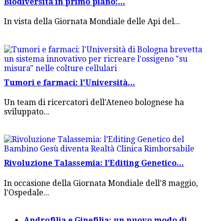
Biodiversità in primo piano:...
In vista della Giornata Mondiale delle Api del...
Tumori e farmaci: l'Università...
Un team di ricercatori dell'Ateneo bolognese ha
sviluppato...
Rivoluzione Talassemia: l’Editing Genetico...
In occasione della Giornata Mondiale dell'8 maggio,
l'Ospedale...
Androfilia e Ginefilia: un nuovo modo di