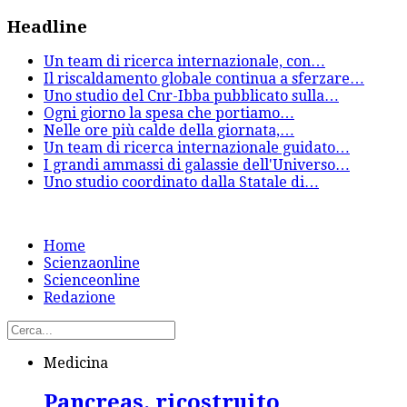
Headline
Un team di ricerca internazionale, con
…
Il riscaldamento globale continua a sferzare
…
Uno studio del Cnr-Ibba pubblicato sulla
…
Ogni giorno la spesa che portiamo
…
Nelle ore più calde della giornata,
…
Un team di ricerca internazionale guidato
…
I grandi ammassi di galassie dell'Universo
…
Uno studio coordinato dalla Statale di
…
Home
Scienzaonline
Scienceonline
Redazione
Medicina
Pancreas, ricostruito