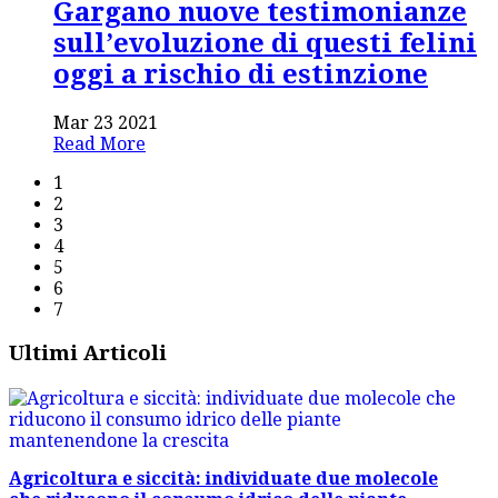
Gargano nuove testimonianze
sull’evoluzione di questi felini
oggi a rischio di estinzione
Mar 23 2021
Read More
1
2
3
4
5
6
7
Ultimi Articoli
Agricoltura e siccità: individuate due molecole