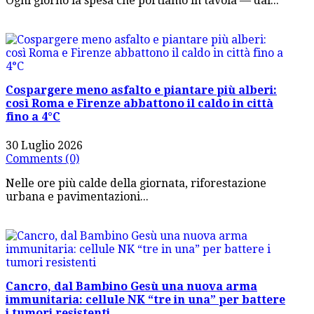
Ogni giorno la spesa che portiamo in tavola — dal...
Cospargere meno asfalto e piantare più alberi:
così Roma e Firenze abbattono il caldo in città
fino a 4°C
30 Luglio 2026
Comments (0)
Nelle ore più calde della giornata, riforestazione
urbana e pavimentazioni...
Cancro, dal Bambino Gesù una nuova arma
immunitaria: cellule NK “tre in una” per battere
i tumori resistenti