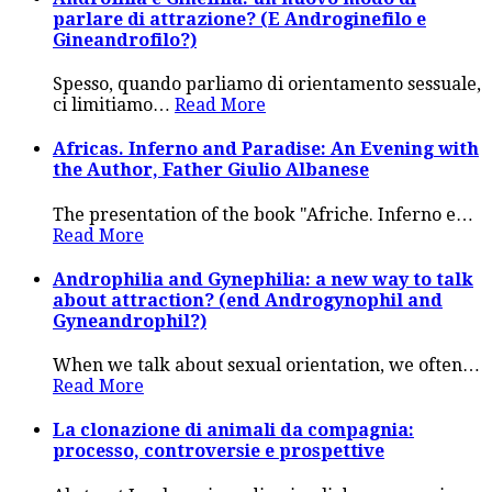
parlare di attrazione? (E Androginefilo e
Gineandrofilo?)
Spesso, quando parliamo di orientamento sessuale,
ci limitiamo
…
Read More
Africas. Inferno and Paradise: An Evening with
the Author, Father Giulio Albanese
The presentation of the book "Afriche. Inferno e
…
Read More
Androphilia and Gynephilia: a new way to talk
about attraction? (end Androgynophil and
Gyneandrophil?)
When we talk about sexual orientation, we often
…
Read More
La clonazione di animali da compagnia:
processo, controversie e prospettive