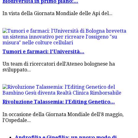
Biodiversità in primo piano:...
In vista della Giornata Mondiale delle Api del...
Tumori e farmaci: l'Università...
Un team di ricercatori dell'Ateneo bolognese ha
sviluppato...
Rivoluzione Talassemia: l’Editing Genetico...
In occasione della Giornata Mondiale dell'8 maggio,
l'Ospedale...
Androfilia e Ginefilia: un nuovo modo di