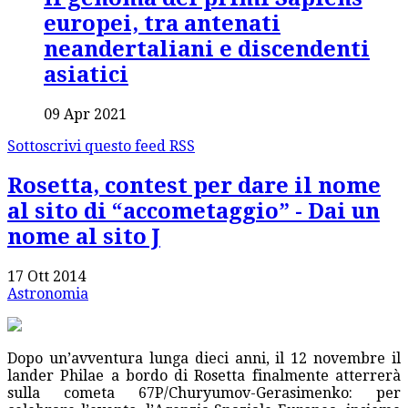
europei, tra antenati
neandertaliani e discendenti
asiatici
09 Apr 2021
Sottoscrivi questo feed RSS
Rosetta, contest per dare il nome
al sito di “accometaggio” - Dai un
nome al sito J
17 Ott 2014
Astronomia
Dopo un’avventura lunga dieci anni, il 12 novembre il
lander Philae a bordo di Rosetta finalmente atterrerà
sulla cometa 67P/Churyumov-Gerasimenko: per