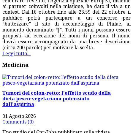
celebrare l’evento, l’Agenzia Spaziale Europea, insieme
ai partner coinvolti nella missione, ha dato il via a un
contest.
Dal 16 ottobre fino alle 23.59 del 22 ottobre il
pubblico potrà partecipare a un concorso per
“battezzare” il sito di accometaggio di Philae, al
momento denominato “J”. Tutti i nomi possono essere
proposti, ad eccezione dei nomi di persona. Il nome
dovrà essere accompagnato da una breve descrizione
(circa 200 parole) per motivare la scelta.
Leggi tutto...
Medicina
Tumori del colon-retto: l'effetto scudo della
dieta pesco-vegetariana potenziato
dall'aspirina
01 Agosto 2026
Comments (0)
Uno studio del Cnr-Ibba pubblicato sulla rivista