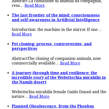
Abstract La clonazione di animali da compagnia,
resa
…
Read More
The last frontier of the mind: consciousness
and self-awareness in Artificial Intelligence
Introduction: the machine in the mirror If one
…
Read More
Pet cloning: process, controversies, and
perspectives
AbstractThe cloning of companion animals, now
commercially available
…
Read More
A journey through time and resilience: the
incredible story of the Welwitschia mirabilis in
the Namib desert
Welwitschia mirabilis female Guido Donati and the
nature
…
Read More
Planned Obsolescence, from the Phoebus