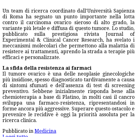
Un team di ricerca coordinato dall'Università Sapienza
di Roma ha segnato un punto importante nella lotta
contro il carcinoma ovarico sieroso di alto grado, la
variante più letale e diffusa di questo tumore. Lo studio,
pubblicato sulla prestigiosa rivista Journal of
Experimental & Clinical Cancer Research, ha svelato i
meccanismi molecolari che permettono alla malattia di
resistere ai trattamenti, aprendo la strada a terapie più
efficaci e personalizzate.
La sfida della resistenza ai farmaci
Il tumore ovarico è una delle neoplasie ginecologiche
più insidiose, spesso diagnosticato tardivamente a causa
di sintomi sfumati e dell'assenza di test di screening
preventivo. Sebbene inizialmente risponda bene alla
chemioterapia a base di Platino, in molti casi il cancro
sviluppa una farmaco-resistenza, ripresentandosi in
forme ancora più aggressive. Superare questo ostacolo e
prevenire le recidive è oggi la priorità assoluta per la
ricerca clinica.
Pubblicato in
Medicina
Leggi tutto...