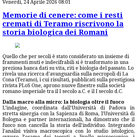
Venerdì, 24 Aprile 2026 08:01
Memorie di cenere: come i resti
cremati di Teramo riscrivono la
storia biologica dei Romani
Quello che per secoli è stato considerato un insieme di
frammenti muti e indecifrabili si è trasformato in una
preziosa banca dati su vita, riti e biologia del passato. Lo
rivela una ricerca d'avanguardia sulla necropoli di La
Cona (Teramo), i cui risultati, pubblicati sulla prestigiosa
rivista PLoS One, aprono nuove finestre sulla società
romano-imperiale tra il I secolo a.C. e il I secolo d.C.
Dalla macro alla micro: la biologia oltre il fuoco
L’indagine, coordinata dall'Università di Padova in
stretta sinergia con la Sapienza di Roma, l’Università di
Bologna e partner internazionali, ha dimostrato che il
fuoco non cancella la storia dell'individuo. Integrando
l'analisi visiva macroscopica con lo studio istologico,
ovvero l'esame dei tessuti a livello microscopico, i