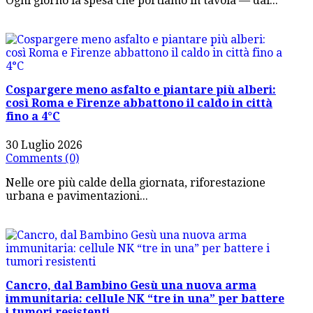
Ogni giorno la spesa che portiamo in tavola — dal...
Cospargere meno asfalto e piantare più alberi:
così Roma e Firenze abbattono il caldo in città
fino a 4°C
30 Luglio 2026
Comments (0)
Nelle ore più calde della giornata, riforestazione
urbana e pavimentazioni...
Cancro, dal Bambino Gesù una nuova arma
immunitaria: cellule NK “tre in una” per battere
i tumori resistenti