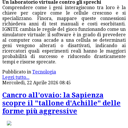
Un laboratorio virtuale contro gli sprechi
Comprendere come i geni interagiscono tra loro è la
chiave per capire come le cellule crescono e si
specializzano. Finora, mappare queste connessioni
richiedeva anni di test manuali e costi esorbitanti.
IGNITE cambia le regole del gioco funzionando come un
simulatore virtuale: il software è in grado di prevedere
al computer cosa accade a una cellula se determinati
geni vengono alterati o disattivati, indicando ai
ricercatori quali esperimenti reali hanno le maggiori
probabilità di successo e riducendo drasticamente
tempi e risorse sprecate.
Pubblicato in
Tecnologia
Leggi tutto...
Mercoledì, 22 Aprile 2026 08:45
Cancro all’ovaio: la Sapienza
scopre il "tallone d'Achille" delle
forme più aggressive