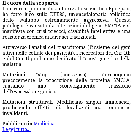
Il cuore della scoperta
La ricerca, pubblicata sulla rivista scientifica Epilepsia,
ha fatto luce sulla DEE85, un'encefalopatia epilettica
dello sviluppo estremamente aggressiva. Questa
patologia è causata da alterazioni del gene SMC1A e si
manifesta con crisi precoci, disabilità intellettiva e una
resistenza cronica ai farmaci tradizionali.
Attraverso l'analisi del trascrittoma (l'insieme dei geni
attivi nelle cellule dei pazienti), i ricercatori del Cnr-Itb
e del Cnr-Ibpm hanno decifrato il "caos" genetico della
malattia:
Mutazioni "stop" (non-senso): Interrompono
precocemente la produzione della proteina SMC1A,
causando uno sconvolgimento massiccio
dell'espressione genica.
Mutazioni strutturali: Modificano singoli aminoacidi,
producendo effetti più localizzati ma comunque
invalidanti.
Pubblicato in
Medicina
Leggi tutto...