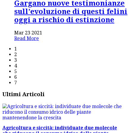
Gargano nuove testimonianze
sull’evoluzione di questi felini
oggi a rischio di estinzione
Mar 23 2021
Read More
1
2
3
4
5
6
7
Ultimi Articoli
Agricoltura e siccità: individuate due molecole