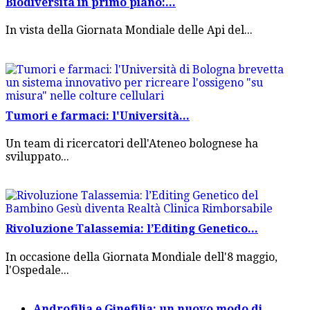
Biodiversità in primo piano:...
In vista della Giornata Mondiale delle Api del...
Tumori e farmaci: l'Università...
Un team di ricercatori dell'Ateneo bolognese ha
sviluppato...
Rivoluzione Talassemia: l’Editing Genetico...
In occasione della Giornata Mondiale dell'8 maggio,
l'Ospedale...
Androfilia e Ginefilia: un nuovo modo di