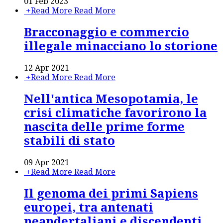
01 Feb 2023
+
Read More
Read More
Bracconaggio e commercio
illegale minacciano lo storione
12 Apr 2021
+
Read More
Read More
Nell'antica Mesopotamia, le
crisi climatiche favorirono la
nascita delle prime forme
stabili di stato
09 Apr 2021
+
Read More
Read More
Il genoma dei primi Sapiens
europei, tra antenati
neandertaliani e discendenti