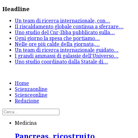
Headline
Un team di ricerca internazionale, con
…
Il riscaldamento globale continua a sferzare
…
Uno studio del Cnr-Ibba pubblicato sulla
…
Ogni giorno la spesa che portiamo
…
Nelle ore più calde della giornata,
…
Un team di ricerca internazionale guidato
…
I grandi ammassi di galassie dell'Universo
…
Uno studio coordinato dalla Statale di
…
Home
Scienzaonline
Scienceonline
Redazione
Medicina
Pancreas, ricostruito