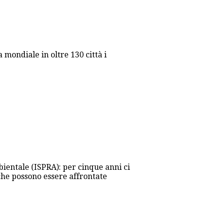
mondiale in oltre 130 città i
mbientale (ISPRA): per cinque anni ci
che possono essere affrontate