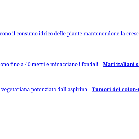
Mari italiani s
Tumori del colon-re