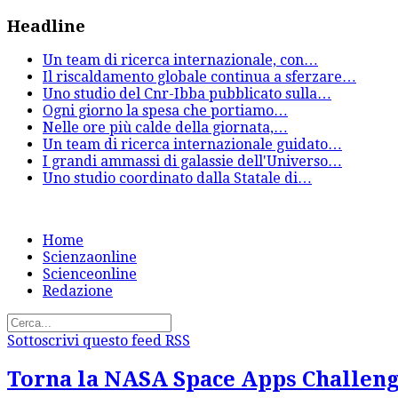
Headline
Un team di ricerca internazionale, con
…
Il riscaldamento globale continua a sferzare
…
Uno studio del Cnr-Ibba pubblicato sulla
…
Ogni giorno la spesa che portiamo
…
Nelle ore più calde della giornata,
…
Un team di ricerca internazionale guidato
…
I grandi ammassi di galassie dell'Universo
…
Uno studio coordinato dalla Statale di
…
Home
Scienzaonline
Scienceonline
Redazione
Sottoscrivi questo feed RSS
Torna la NASA Space Apps Challen