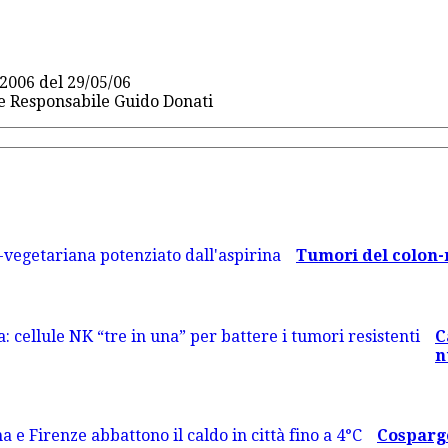
2006 del 29/05/06
re Responsabile Guido Donati
Tumori del colon-re
C
n
Cosparge