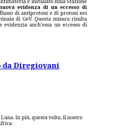
 antimateria è installato sulla Stazione
nuova evidenza di un eccesso di
lusso di antiprotoni e di protoni nei
tinaia di GeV. Questa misura risulta
e evidenzia anch’essa un eccesso di
o da Diregiovani
na. In più, questa volta, il nostro
frica.