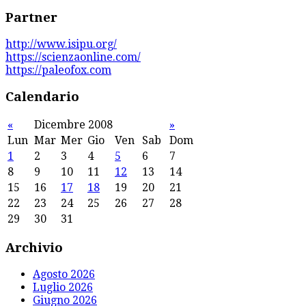
Partner
http://www.isipu.org/
https://scienzaonline.com/
https://paleofox.com
Calendario
«
Dicembre 2008
»
Lun
Mar
Mer
Gio
Ven
Sab
Dom
1
2
3
4
5
6
7
8
9
10
11
12
13
14
15
16
17
18
19
20
21
22
23
24
25
26
27
28
29
30
31
Archivio
Agosto 2026
Luglio 2026
Giugno 2026