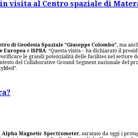
n visita al Centro spaziale di Mater
ntro di Geodesia Spaziale “Giuseppe Colombo”
, ma anc
e Europea
e
ISPRA
. “Questa visita – ha dichiarato il presi
verificare le grandi potenzialità delle facilites nel settore
l contesto del Collaborative Ground Segment nazionale del 
kyMed”.
ra?
i
Alpha Magnetic Spectrometer
, saranno da oggi i prota