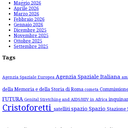
Maggio 2026
Aprile 2026
Marzo 2026
Febbraio 2026
Gennaio 2026
Dicembre 2025
Novembre 2025
Ottobre 2025
Settembre 2025
Tags
Agenzia Spaziale Italiana
Agenzia Spaziale Europea
am
della Memoria e della Storia di Roma
Commission
cometa
FUTURA
inquina
Genital Stretching and AIDS/HIV in Africa
Cristoforetti
spazio
Spazio
satelliti
Stazione 