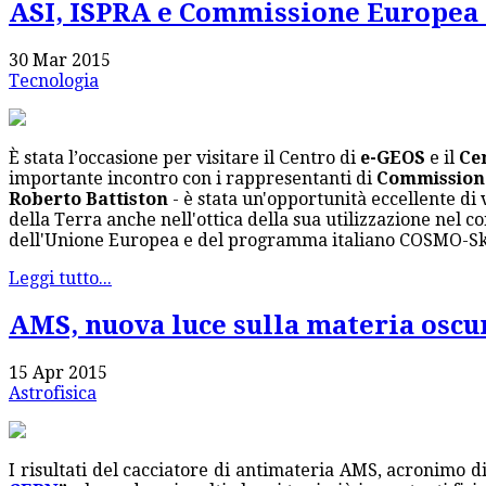
ASI, ISPRA e Commissione Europea i
30 Mar 2015
Tecnologia
È stata l’occasione per visitare il Centro di
e-GEOS
e il
Ce
importante incontro con i rappresentanti di
Commission
Roberto Battiston
- è stata un'opportunità eccellente di 
della Terra anche nell'ottica della sua utilizzazione ne
dell'Unione Europea e del programma italiano COSMO-S
Leggi tutto...
AMS, nuova luce sulla materia oscu
15 Apr 2015
Astrofisica
I risultati del cacciatore di antimateria AMS, acronimo d