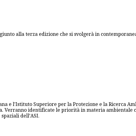
unto alla terza edizione che si svolgerà in contemporanea 
iana e l'Istituto Superiore per la Protezione e la Ricerca A
ra. Verranno identificate le priorità in materia ambientale 
 spaziali dell’ASI.