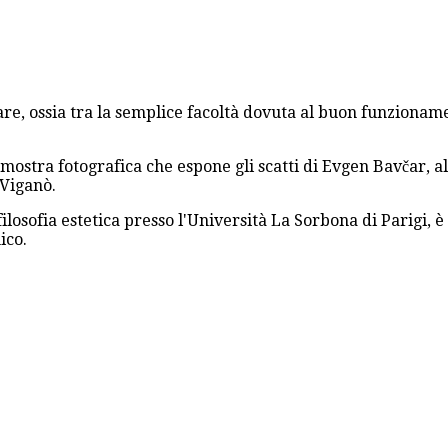
are, ossia tra la semplice facoltà dovuta al buon funzioname
 mostra fotografica che espone gli scatti di Evgen Bavčar, a
 Viganò.
filosofia estetica presso l'Università La Sorbona di Parigi, 
ico.