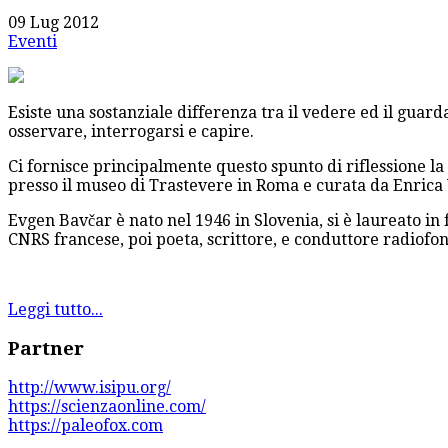
09 Lug 2012
Eventi
Esiste una sostanziale differenza tra il vedere ed il guard
osservare, interrogarsi e capire.
Ci fornisce principalmente questo spunto di riflessione la
presso il museo di Trastevere in Roma e curata da Enrica
Evgen Bavčar è nato nel 1946 in Slovenia, si è laureato in 
CNRS francese, poi poeta, scrittore, e conduttore radiofon
Leggi tutto...
Partner
http://www.isipu.org/
https://scienzaonline.com/
https://paleofox.com