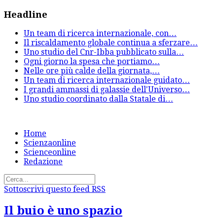
Headline
Un team di ricerca internazionale, con
…
Il riscaldamento globale continua a sferzare
…
Uno studio del Cnr-Ibba pubblicato sulla
…
Ogni giorno la spesa che portiamo
…
Nelle ore più calde della giornata,
…
Un team di ricerca internazionale guidato
…
I grandi ammassi di galassie dell'Universo
…
Uno studio coordinato dalla Statale di
…
Home
Scienzaonline
Scienceonline
Redazione
Sottoscrivi questo feed RSS
Il buio è uno spazio