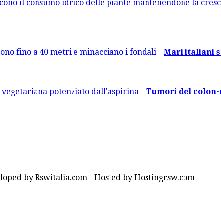
Mari italiani s
Tumori del colon-re
loped by Rswitalia.com - Hosted by Hostingrsw.com