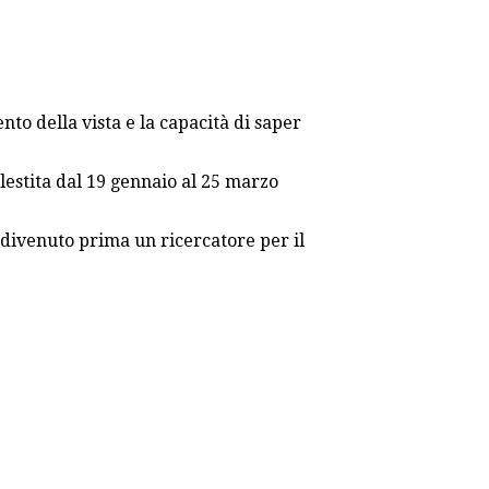
nto della vista e la capacità di saper
llestita dal 19 gennaio al 25 marzo
è divenuto prima un ricercatore per il