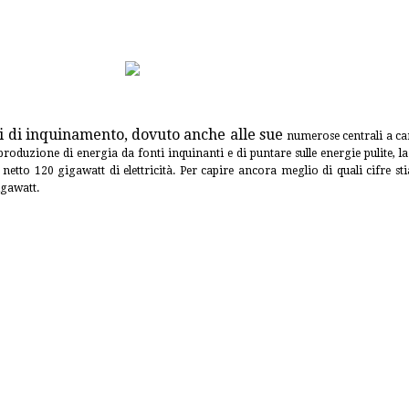
i di inquinamento, dovuto anche alle sue
numerose centrali a carb
 produzione di energia da fonti inquinanti e di puntare sulle energie pulite,
l
i netto 120 gigawatt di elettricità. Per capire ancora meglio di quali cifre 
igawatt.