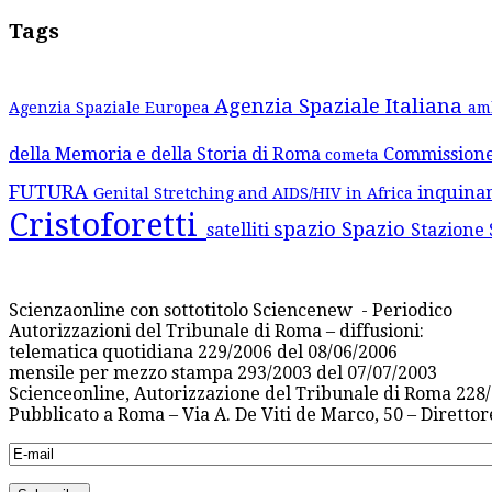
Tags
Agenzia Spaziale Italiana
Agenzia Spaziale Europea
am
della Memoria e della Storia di Roma
Commission
cometa
FUTURA
inquina
Genital Stretching and AIDS/HIV in Africa
Cristoforetti
spazio
Spazio
satelliti
Stazione 
Scienzaonline con sottotitolo Sciencenew - Periodico
Autorizzazioni del Tribunale di Roma – diffusioni:
telematica quotidiana 229/2006 del 08/06/2006
mensile per mezzo stampa 293/2003 del 07/07/2003
Scienceonline, Autorizzazione del Tribunale di Roma 228/
Pubblicato a Roma – Via A. De Viti de Marco, 50 – Diretto