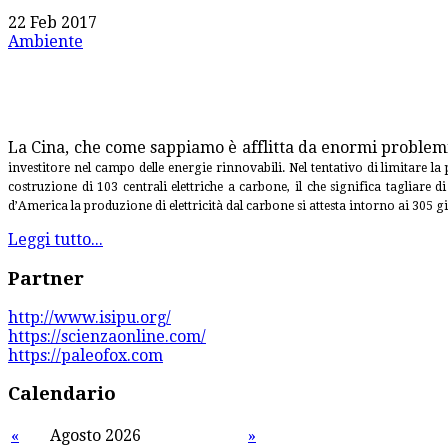
22 Feb 2017
Ambiente
La Cina, che come sappiamo è afflitta da enormi problem
investitore nel campo delle
energie rinnovabili.
Nel tentativo di limitare la
costruzione di 103 centrali elettriche a carbone, il
che significa tagliare d
d’America la produzione di elettricità dal carbone si
attesta intorno ai 305 g
Leggi tutto...
Partner
http://www.isipu.org/
https://scienzaonline.com/
https://paleofox.com
Calendario
«
Agosto 2026
»