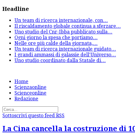
Headline
Un team di ricerca internazionale, con
…
Il riscaldamento globale continua a sferzare
…
Uno studio del Cnr-Ibba pubblicato sulla
…
Ogni giorno la spesa che portiamo
…
Nelle ore più calde della giornata,
…
Un team di ricerca internazionale guidato
…
I grandi ammassi di galassie dell'Universo
…
Uno studio coordinato dalla Statale di
…
Home
Scienzaonline
Scienceonline
Redazione
Sottoscrivi questo feed RSS
La Cina cancella la costruzione di 1